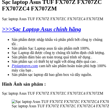
Sạc laptop Asus TUF FX707Z FX707ZC
FX707ZC4 FX707ZM
Sạc laptop Asus TUF FX707Z FX707ZC FX707ZC4 FX707ZM
>>>Sạc Laptop Asus chính hãng
Sản phẩm được nhập khẩu và phân phối bởi công ty chúng
tôi .
Sản phẩm Sạc Laptop asus là sản phẩm mới 100%.
Sạc Laptop đã được công ty chúng tôi kiểm định chất lượng.
Sản phẩm đảm bảo an toàn trong quá trình sử dụng .
Sản phẩm sạc có thiết bị tự ngắt với dòng điện quá cao .
Pinlaptopvn.com
cam kết sản phẩm hoàn toàn phù hợp 100%
máy của bạn .
Sản phẩm sạc laptop đã bao gồm box và dây nguồn.
Hình Ảnh sản phẩm :
Sạc laptop Asus TUF FX707Z FX707ZC FX707ZC4 FX707ZM
Sạc laptop Asus TUF FX707Z FX707ZC FX707ZC4 FX707