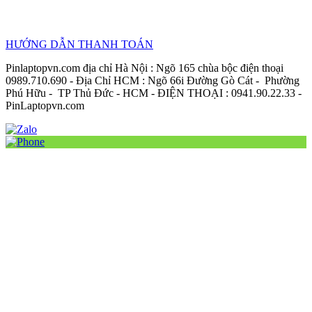
HƯỚNG DẪN THANH TOÁN
Pinlaptopvn.com địa chỉ Hà Nội : Ngõ 165 chùa bộc điện thoại
0989.710.690 - Địa Chỉ HCM : Ngõ 66i Đường Gò Cát - Phường
Phú Hữu - TP Thủ Đức - HCM - ĐIỆN THOẠI : 0941.90.22.33 -
PinLaptopvn.com