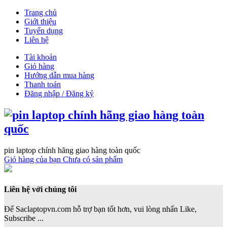
Trang chủ
Giới thiệu
Tuyển dụng
Liên hệ
Tài khoản
Giỏ hàng
Hướng dẫn mua hàng
Thanh toán
Đăng nhập / Đăng ký
pin laptop chính hãng giao hàng toàn quốc
Giỏ hàng của bạn
Chưa có sản phẩm
Liên hệ với chúng tôi
Để Saclaptopvn.com hỗ trợ bạn tốt hơn, vui lòng nhấn Like,
Subscribe ...