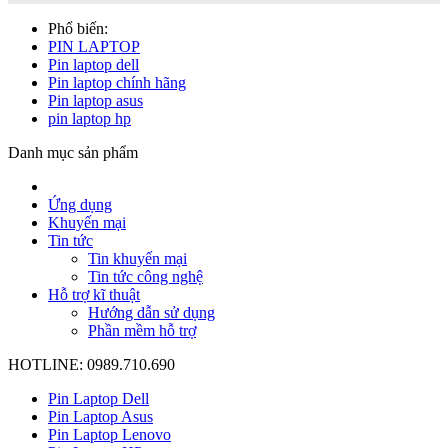
Phổ biến:
PIN LAPTOP
Pin laptop dell
Pin laptop chính hãng
Pin laptop asus
pin laptop hp
Danh mục sản phẩm
Ứng dụng
Khuyến mại
Tin tức
Tin khuyến mại
Tin tức công nghệ
Hỗ trợ kĩ thuật
Hướng dẫn sử dụng
Phần mềm hỗ trợ
HOTLINE: 0989.710.690
Pin Laptop Dell
Pin Laptop Asus
Pin Laptop Lenovo