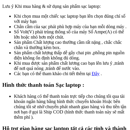
Lưu ý Khi mua hàng & sử dụng sản phẩm sạc laptop:
Khi chọn mua một chiếc sạc laptop bạn lên chọn đúng chỉ số
với máy bạn
Chân cắm của sạc phải phù hợp máy của bạn mỗi dòng máy .
Số Volt(V) phải trùng thông số của máy Số Ampe(A) có thể
lớn hoặc nhỏ hơn một chút.
Sản phẩm Chất lượng cao thường cầm rất nặng , chắc chắc
chắn và thường kèm box.
Sản phẩm chất lượng thấp dễ gây chai pin ,phồng pin nguồn
điện không ổn định không đủ dòng.
Khi mua được sản phẩm chất lương cao bạn lên lưu ý ,tránh
để nơi quá nóng ,tránh để nước vào.
Các bạn có thể tham khảo chi tiết thêm tại
Đây
.
Hình thức thanh toán Sạc laptop :
Khách hàng có thể thanh toán trực tiếp cho chúng tôi qua tài
khoản ngân hàng bằng hình thức chuyển khoản Hoặc bên
chúng tôi sẽ nhờ chuyển phát nhanh giao hàng và thu tiền tận
nơi bạn ở gọi là Ship COD (hình thức thanh toán này sẽ mất
thêm phí ).
Hỗ trợ giao hàng sạc laptop tất cả các tỉnh và thành