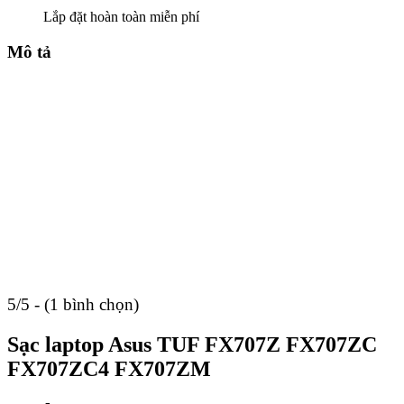
Lắp đặt hoàn toàn miễn phí
Mô tả
5/5 - (1 bình chọn)
Sạc laptop Asus TUF FX707Z FX707ZC
FX707ZC4 FX707ZM