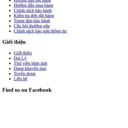
Hướng dẫn đặt hàng
Hướng dẫn mua hàng
Chính sách bảo hành
Kiểm tra đơn đặt hàng
Trung tâm bảo hành
Câu hỏi thường gặp
Chính sách bảo mật thông tin
Giới thiệu
Giới thiệu
Đại Lý
Thư viện hình ảnh
Đang khuyến mại
Tuyển dụng
Liên hệ
Find us on Facebook