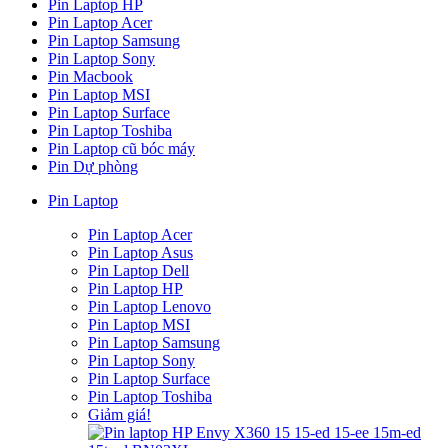
Pin Laptop HP
Pin Laptop Acer
Pin Laptop Samsung
Pin Laptop Sony
Pin Macbook
Pin Laptop MSI
Pin Laptop Surface
Pin Laptop Toshiba
Pin Laptop cũ bóc máy
Pin Dự phòng
Pin Laptop
Pin Laptop Acer
Pin Laptop Asus
Pin Laptop Dell
Pin Laptop HP
Pin Laptop Lenovo
Pin Laptop MSI
Pin Laptop Samsung
Pin Laptop Sony
Pin Laptop Surface
Pin Laptop Toshiba
Giảm giá!