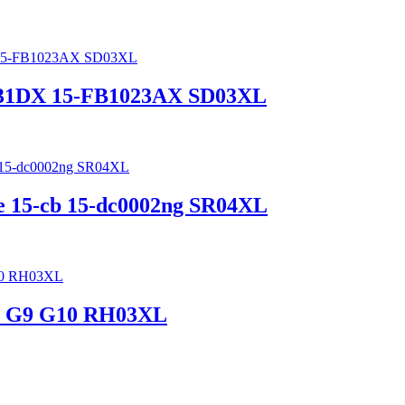
A0031DX 15-FB1023AX SD03XL
ce 15-cb 15-dc0002ng SR04XL
G8 G9 G10 RH03XL