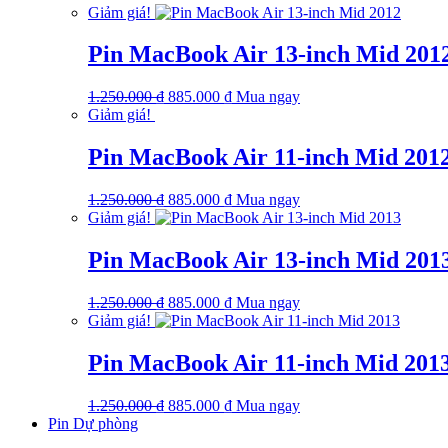
Giảm giá!
850.000 ₫.
là:
750.000 ₫.
Pin MacBook Air 13-inch Mid 201
Giá
Giá
1.250.000
₫
885.000
₫
Mua ngay
gốc
hiện
Giảm giá!
là:
tại
1.250.000 ₫.
là:
Pin MacBook Air 11-inch Mid 201
885.000 ₫.
Giá
Giá
1.250.000
₫
885.000
₫
Mua ngay
gốc
hiện
Giảm giá!
là:
tại
1.250.000 ₫.
là:
Pin MacBook Air 13-inch Mid 201
885.000 ₫.
Giá
Giá
1.250.000
₫
885.000
₫
Mua ngay
gốc
hiện
Giảm giá!
là:
tại
1.250.000 ₫.
là:
Pin MacBook Air 11-inch Mid 201
885.000 ₫.
Giá
Giá
1.250.000
₫
885.000
₫
Mua ngay
gốc
hiện
Pin Dự phòng
là:
tại