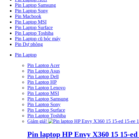
Pin Laptop Samsung
Pin Laptop Sony
Pin Macbook
Pin Laptop MSI
Pin Laptop Surface
Pin Laptop Toshiba
Pin Laptop cũ bóc máy
Pin Dự phòng
Pin Laptop
Pin Laptop Acer
Pin Laptop Asus
Pin Laptop Dell
Pin Laptop HP
Pin Laptop Lenovo
Pin Laptop MSI
Pin Laptop Samsung
Pin Laptop Sony
Pin Laptop Surface
Pin Laptop Toshiba
Giảm giá!
Pin laptop HP Envy X360 15 15-ed