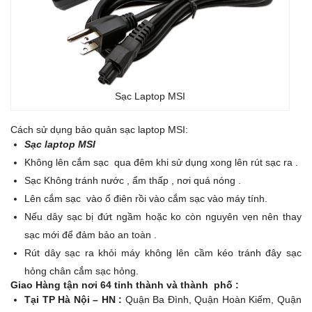
Sạc Laptop MSI
Cách sử dụng bảo quản sạc laptop MSI:
Sạc laptop MSI
Không lên cắm sạc qua đêm khi sử dụng xong lên rút sạc ra .
Sạc Không tránh nước , ẩm thấp , nơi quá nóng .
Lên cắm sạc vào ổ điên rồi vào cắm sạc vào máy tính.
Nếu dây sạc bị đứt ngầm hoặc ko còn nguyên vẹn nên thay
sạc mới để đảm bảo an toàn .
Rút dây sạc ra khỏi máy không lên cầm kéo tránh đây sạc
hỏng chân cắm sạc hỏng.
Giao Hàng tận nơi 64 tỉnh thành và thành phố :
Tại TP Hà Nội – HN :
Quận Ba Đình, Quận Hoàn Kiếm, Quận