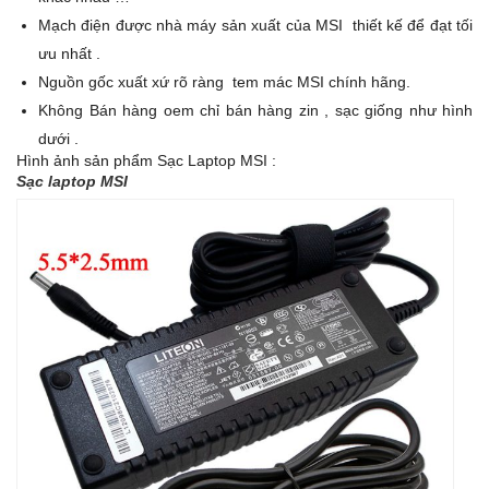
Mạch điện được nhà máy sản xuất của MSI thiết kế để đạt tối
ưu nhất .
Nguồn gốc xuất xứ rõ ràng tem mác MSI chính hãng.
Không Bán hàng oem chỉ bán hàng zin , sạc giống như hình
dưới .
Hình ảnh sản phẩm Sạc Laptop MSI :
Sạc laptop MSI