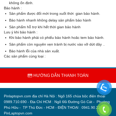
không ổn định.
Bảo hành :
Sản phẩm được đổi mới trong xuốt thời gian bảo hành.
Bảo hành nhanh không delay sản phẩm bảo hành
Sản phẩm hỗ trợ khi hết thời gian bảo hành
Lưu ý khi bảo hành :
Khi bảo hành phải có phiếu bảo hành hoăc tem bảo hành.
Sản phẩm còn nguyên vẹn tránh bị nước vào vỡ dứt dây ..
Bảo hành lỗi của nhà sản xuất.
Các sản phẩm cùng loại :
HƯỚNG DẪN THANH TOÁN
Pinlaptopvn.com địa chỉ Hà Nội : Ngõ 165 chùa bộc điện thoại
0989.710.690 - Địa Chỉ HCM : Ngõ 66i Đường Gò Cát - Phường
Phú Hữu - TP Thủ Đức - HCM - ĐIỆN THOẠI : 0941.90.22.33 -
PinLaptopvn.com