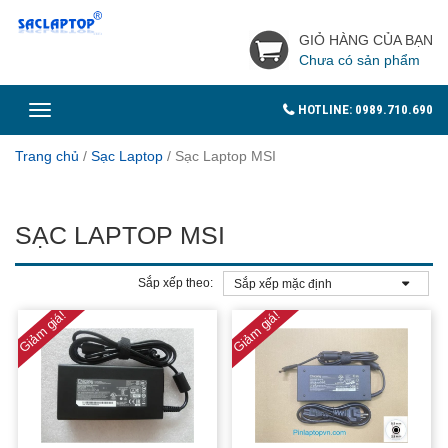
GIỎ HÀNG CỦA BẠN
Chưa có sản phẩm
Toggle
HOTLINE: 0989.710.690
navigation
Trang chủ
/
Sạc Laptop
/
Sạc Laptop MSI
SẠC LAPTOP MSI
Sắp xếp theo:
Giảm giá!
Giảm giá!