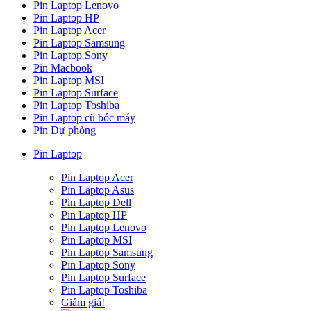
Pin Laptop Lenovo
Pin Laptop HP
Pin Laptop Acer
Pin Laptop Samsung
Pin Laptop Sony
Pin Macbook
Pin Laptop MSI
Pin Laptop Surface
Pin Laptop Toshiba
Pin Laptop cũ bóc máy
Pin Dự phòng
Pin Laptop
Pin Laptop Acer
Pin Laptop Asus
Pin Laptop Dell
Pin Laptop HP
Pin Laptop Lenovo
Pin Laptop MSI
Pin Laptop Samsung
Pin Laptop Sony
Pin Laptop Surface
Pin Laptop Toshiba
Giảm giá!