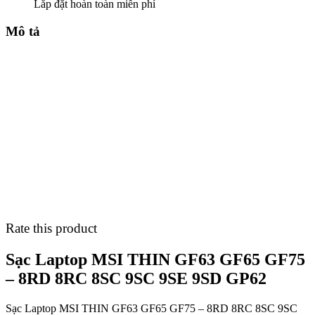
Lắp đặt hoàn toàn miễn phí
Mô tả
Rate this product
Sạc Laptop MSI THIN GF63 GF65 GF75
– 8RD 8RC 8SC 9SC 9SE 9SD GP62
Sạc Laptop MSI THIN GF63 GF65 GF75 – 8RD 8RC 8SC 9SC