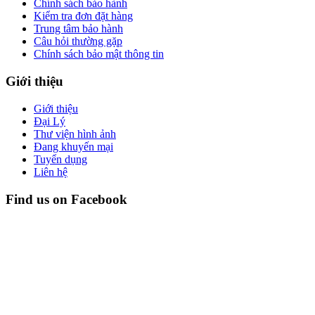
Chính sách bảo hành
Kiểm tra đơn đặt hàng
Trung tâm bảo hành
Câu hỏi thường gặp
Chính sách bảo mật thông tin
Giới thiệu
Giới thiệu
Đại Lý
Thư viện hình ảnh
Đang khuyến mại
Tuyển dụng
Liên hệ
Find us on Facebook