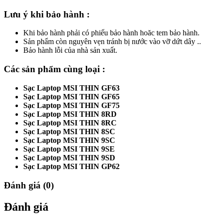
Lưu ý khi bảo hành :
Khi bảo hành phải có phiếu bảo hành hoăc tem bảo hành.
Sản phẩm còn nguyên vẹn tránh bị nước vào vỡ dứt dây ..
Bảo hành lỗi của nhà sản xuất.
Các sản phẩm cùng loại :
Sạc Laptop MSI THIN GF63
Sạc Laptop MSI THIN GF65
Sạc Laptop MSI THIN GF75
Sạc Laptop MSI THIN 8RD
Sạc Laptop MSI THIN 8RC
Sạc Laptop MSI THIN 8SC
Sạc Laptop MSI THIN 9SC
Sạc Laptop MSI THIN 9SE
Sạc Laptop MSI THIN 9SD
Sạc Laptop MSI THIN GP62
Đánh giá (0)
Đánh giá