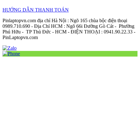
HƯỚNG DẪN THANH TOÁN
Pinlaptopvn.com địa chỉ Hà Nội : Ngõ 165 chùa bộc điện thoại
0989.710.690 - Địa Chỉ HCM : Ngõ 66i Đường Gò Cát - Phường
Phú Hữu - TP Thủ Đức - HCM - ĐIỆN THOẠI : 0941.90.22.33 -
PinLaptopvn.com