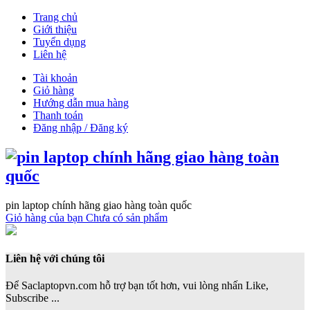
Trang chủ
Giới thiệu
Tuyển dụng
Liên hệ
Tài khoản
Giỏ hàng
Hướng dẫn mua hàng
Thanh toán
Đăng nhập / Đăng ký
pin laptop chính hãng giao hàng toàn quốc
Giỏ hàng của bạn
Chưa có sản phẩm
Liên hệ với chúng tôi
Để Saclaptopvn.com hỗ trợ bạn tốt hơn, vui lòng nhấn Like,
Subscribe ...