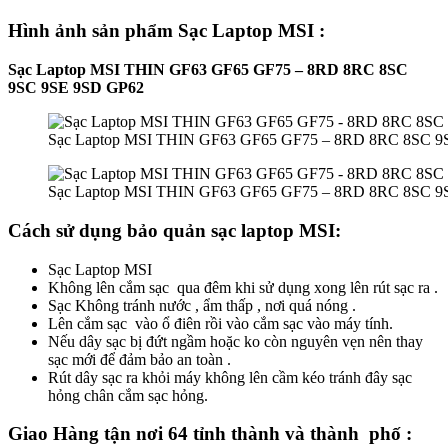
Hình ảnh sản phẩm Sạc Laptop MSI :
Sạc Laptop MSI THIN GF63 GF65 GF75 – 8RD 8RC 8SC
9SC 9SE 9SD GP62
Sạc Laptop MSI THIN GF63 GF65 GF75 – 8RD 8RC 8SC 9
Sạc Laptop MSI THIN GF63 GF65 GF75 – 8RD 8RC 8SC 9
Cách sử dụng bảo quản sạc laptop MSI:
Sạc Laptop MSI
Không lên cắm sạc qua đêm khi sử dụng xong lên rút sạc ra .
Sạc Không tránh nước , ẩm thấp , nơi quá nóng .
Lên cắm sạc vào ổ điên rồi vào cắm sạc vào máy tính.
Nếu dây sạc bị đứt ngầm hoặc ko còn nguyên vẹn nên thay
sạc mới để đảm bảo an toàn .
Rút dây sạc ra khỏi máy không lên cầm kéo tránh đây sạc
hỏng chân cắm sạc hỏng.
Giao Hàng tận nơi 64 tỉnh thành và thành phố :