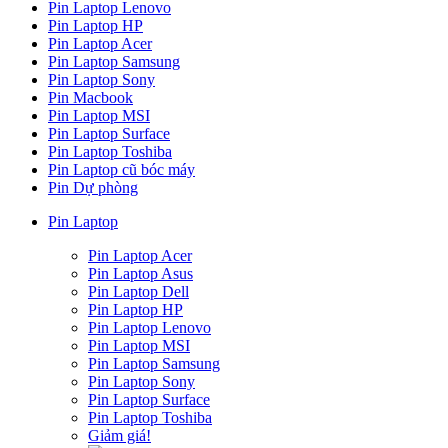
Pin Laptop Lenovo
Pin Laptop HP
Pin Laptop Acer
Pin Laptop Samsung
Pin Laptop Sony
Pin Macbook
Pin Laptop MSI
Pin Laptop Surface
Pin Laptop Toshiba
Pin Laptop cũ bóc máy
Pin Dự phòng
Pin Laptop
Pin Laptop Acer
Pin Laptop Asus
Pin Laptop Dell
Pin Laptop HP
Pin Laptop Lenovo
Pin Laptop MSI
Pin Laptop Samsung
Pin Laptop Sony
Pin Laptop Surface
Pin Laptop Toshiba
Giảm giá!