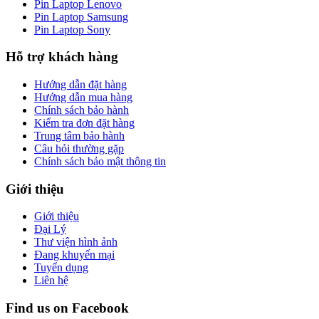
Pin Laptop Lenovo
Pin Laptop Samsung
Pin Laptop Sony
Hỗ trợ khách hàng
Hướng dẫn đặt hàng
Hướng dẫn mua hàng
Chính sách bảo hành
Kiểm tra đơn đặt hàng
Trung tâm bảo hành
Câu hỏi thường gặp
Chính sách bảo mật thông tin
Giới thiệu
Giới thiệu
Đại Lý
Thư viện hình ảnh
Đang khuyến mại
Tuyển dụng
Liên hệ
Find us on Facebook