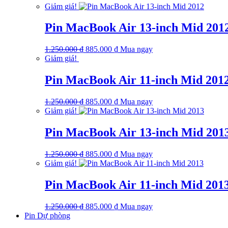
Giảm giá!
850.000 ₫.
là:
750.000 ₫.
Pin MacBook Air 13-inch Mid 201
Giá
Giá
1.250.000
₫
885.000
₫
Mua ngay
gốc
hiện
Giảm giá!
là:
tại
1.250.000 ₫.
là:
Pin MacBook Air 11-inch Mid 201
885.000 ₫.
Giá
Giá
1.250.000
₫
885.000
₫
Mua ngay
gốc
hiện
Giảm giá!
là:
tại
1.250.000 ₫.
là:
Pin MacBook Air 13-inch Mid 201
885.000 ₫.
Giá
Giá
1.250.000
₫
885.000
₫
Mua ngay
gốc
hiện
Giảm giá!
là:
tại
1.250.000 ₫.
là:
Pin MacBook Air 11-inch Mid 201
885.000 ₫.
Giá
Giá
1.250.000
₫
885.000
₫
Mua ngay
gốc
hiện
Pin Dự phòng
là:
tại