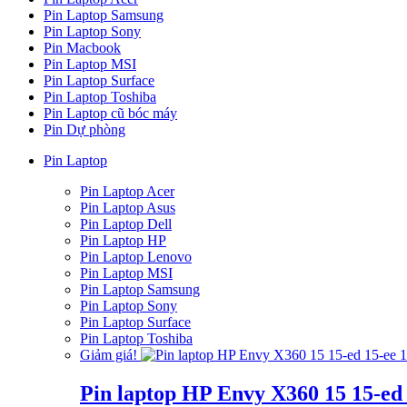
Pin Laptop Samsung
Pin Laptop Sony
Pin Macbook
Pin Laptop MSI
Pin Laptop Surface
Pin Laptop Toshiba
Pin Laptop cũ bóc máy
Pin Dự phòng
Pin Laptop
Pin Laptop Acer
Pin Laptop Asus
Pin Laptop Dell
Pin Laptop HP
Pin Laptop Lenovo
Pin Laptop MSI
Pin Laptop Samsung
Pin Laptop Sony
Pin Laptop Surface
Pin Laptop Toshiba
Giảm giá!
Pin laptop HP Envy X360 15 15-ed