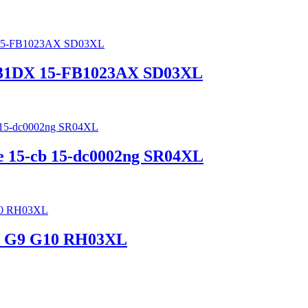
A0031DX 15-FB1023AX SD03XL
ce 15-cb 15-dc0002ng SR04XL
G8 G9 G10 RH03XL