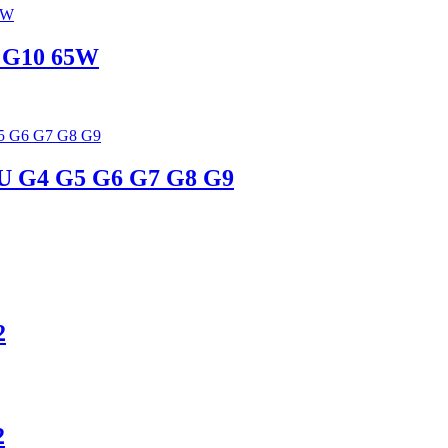
9 G10 65W
14U G4 G5 G6 G7 G8 G9
2
2